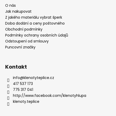
O nás
Jak nakupovat
Z jakého materiálu vybrat šperk
Doba dodání a ceny poštovného
Obchodní podmínky
Podmínky ochrany osobních údajů
Odstoupení od smlouvy
Puncovní značky
Kontakt
info
@
klenotyteplice.cz
417 537 173
775 317 041
http://www.facebook.com/klenotyhlupa
klenoty.teplice