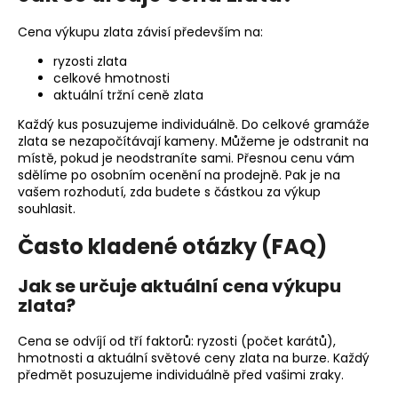
Cena výkupu zlata závisí především na:
ryzosti zlata
celkové hmotnosti
aktuální tržní ceně zlata
Každý kus posuzujeme individuálně. Do celkové gramáže
zlata se nezapočítávají kameny. Můžeme je odstranit na
místě, pokud je neodstraníte sami. Přesnou cenu vám
sdělíme po osobním ocenění na prodejně. Pak je na
vašem rozhodutí, zda budete s částkou za výkup
souhlasit.
Často kladené otázky (FAQ)
Jak se určuje aktuální cena výkupu
zlata?
Cena se odvíjí od tří faktorů: ryzosti (počet karátů),
hmotnosti a aktuální světové ceny zlata na burze. Každý
předmět posuzujeme individuálně před vašimi zraky.