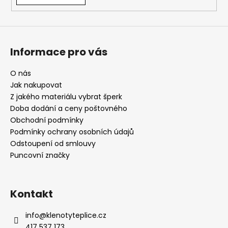
Informace pro vás
O nás
Jak nakupovat
Z jakého materiálu vybrat šperk
Doba dodání a ceny poštovného
Obchodní podmínky
Podmínky ochrany osobních údajů
Odstoupení od smlouvy
Puncovní značky
Kontakt
info
@
klenotyteplice.cz
417 537 173