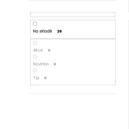
Na skladě
26
Akce
0
Novinka
0
Tip
0