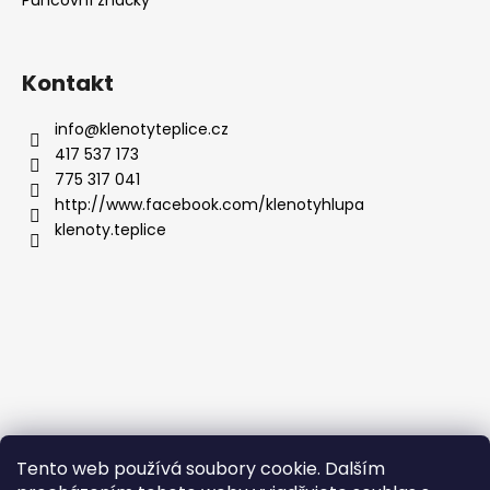
Kontakt
info
@
klenotyteplice.cz
417 537 173
775 317 041
http://www.facebook.com/klenotyhlupa
klenoty.teplice
Tento web používá soubory cookie. Dalším