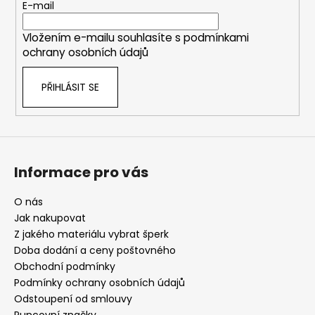
t
E-mail
í
Vložením e-mailu souhlasíte s
podmínkami
ochrany osobních údajů
PŘIHLÁSIT SE
Informace pro vás
O nás
Jak nakupovat
Z jakého materiálu vybrat šperk
Doba dodání a ceny poštovného
Obchodní podmínky
Podmínky ochrany osobních údajů
Odstoupení od smlouvy
Puncovní značky