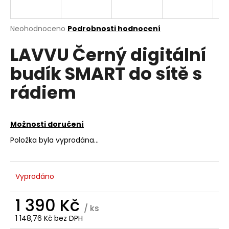
a
j
Průměrné
Neohodnoceno
Podrobnosti hodnocení
í
hodnocení
LAVVU Černý digitální
produktu
t
je
?
budík SMART do sítě s
0,0
z
rádiem
5
hvězdiček.
HLEDAT
Možnosti doručení
Položka byla vyprodána…
D
o
Vyprodáno
p
o
1 390 Kč
r
/ ks
u
1 148,76 Kč bez DPH
Měrná