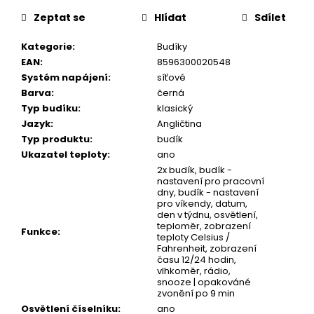
č
cena:
u
Zeptat se
Hlídat
Sdílet
j
e
Kategorie
:
Budíky
m
EAN
:
8596300020548
e
Systém napájení
:
síťové
Barva
:
černá
Typ budíku
:
klasický
Jazyk
:
Angličtina
Typ produktu
:
budík
Ukazatel teploty
:
ano
2x budík, budík -
nastavení pro pracovní
dny, budík - nastavení
pro víkendy, datum,
den v týdnu, osvětlení,
teploměr, zobrazení
Funkce
:
teploty Celsius /
Fahrenheit, zobrazení
času 12/24 hodin,
vlhkoměr, rádio,
snooze | opakováné
zvonění po 9 min
Osvětlení číselníku
:
ano