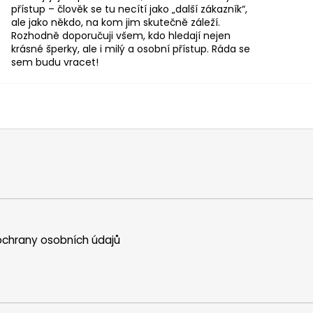
přístup – člověk se tu necítí jako „další zákazník“,
ale jako někdo, na kom jim skutečně záleží.
Rozhodně doporučuji všem, kdo hledají nejen
krásné šperky, ale i milý a osobní přístup. Ráda se
sem budu vracet!
chrany osobních údajů