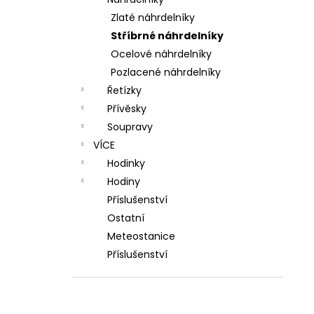
l
Zlaté náhrdelníky
Stříbrné náhrdelníky
Ocelové náhrdelníky
Pozlacené náhrdelníky
Řetízky
Přívěsky
Soupravy
VÍCE
Hodinky
Hodiny
Příslušenství
Ostatní
Meteostanice
Příslušenství