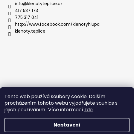
info
@
klenotyteplice.cz
417 537 173
775 317 041
http://www.facebook.com/klenotyhlupa
klenoty.teplice
Tento web používá soubory cookie. Dalším
procházením tohoto webu vyjadřujete souhlas s
jejich používáním.. Více informací
zde
.
Nastavení
Vytvořil Shoptet