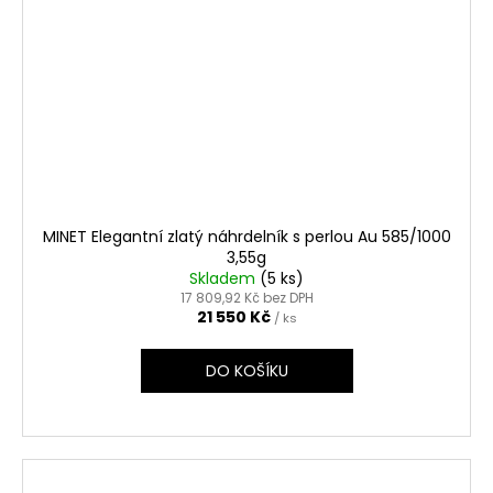
MINET Elegantní zlatý náhrdelník s perlou Au 585/1000
3,55g
Skladem
(5 ks)
17 809,92 Kč bez DPH
21 550 Kč
/ ks
DO KOŠÍKU