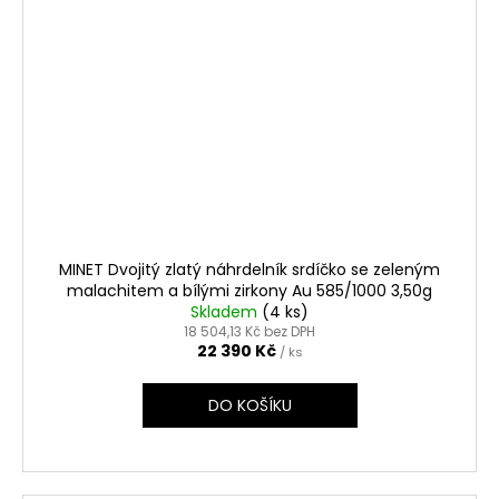
MINET Dvojitý zlatý náhrdelník srdíčko se zeleným
malachitem a bílými zirkony Au 585/1000 3,50g
Skladem
(4 ks)
18 504,13 Kč bez DPH
22 390 Kč
/ ks
DO KOŠÍKU