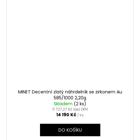
MINET Decentní zlatý náhrdelník se zirkonem Au
585/1000 2,20g
Skladem
(2 ks)
11 727,27 Kč bez DPH
14 190 Kč
/ ks
DO KOŠÍKU