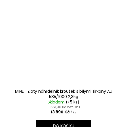
MINET Zlatý náhrdelník kroužek s bílými zirkony Au
585/1000 2,35g
Skladem
(>5 ks)
11 561,98 Kč bez DPH
13 990 Kč
/ ks
DO KOŠÍKU