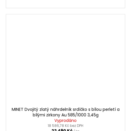
MINET Dvojitý zlatý náhrdelník srdíčko s bílou perletí a
bílými zirkony Au 585/1000 3,45g
Vyprodáno
18 586,78 Kč bez DPH
22 490 Kč
/ ks