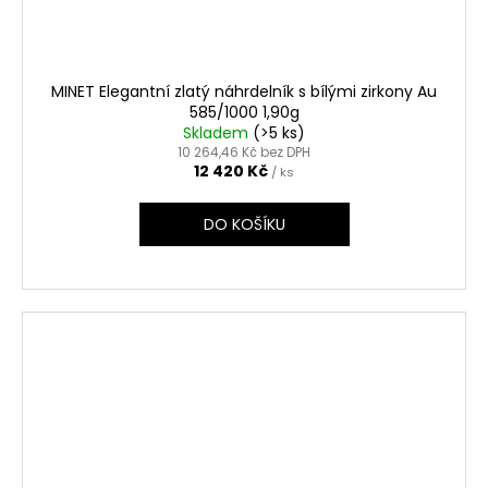
MINET Elegantní zlatý náhrdelník s bílými zirkony Au
585/1000 1,90g
Skladem
(>5 ks)
10 264,46 Kč bez DPH
12 420 Kč
/ ks
DO KOŠÍKU