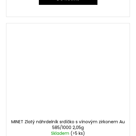
MINET Zlatý náhrdelník srdíčko s vínovým zirkonem Au
585/1000 2,05g
Skladem
(>5 ks)