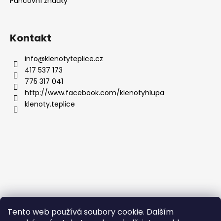
Puncovní značky
Kontakt
info
@
klenotyteplice.cz
417 537 173
775 317 041
http://www.facebook.com/klenotyhlupa
klenoty.teplice
Tento web používá soubory cookie. Dalším