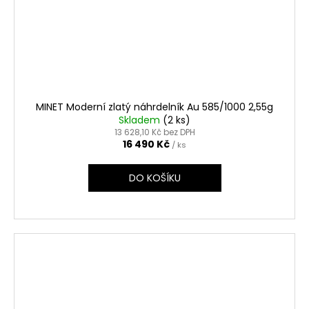
MINET Moderní zlatý náhrdelník Au 585/1000 2,55g
Skladem
(2 ks)
13 628,10 Kč bez DPH
16 490 Kč
/ ks
DO KOŠÍKU