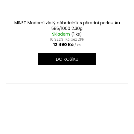
MINET Moderní zlatý náhrdelník s přirodní perlou Au
585/1000 2,30g
Skladem
(1 ks)
10 322,31 Kč bez DPH
12 490 Kč
/ ks
DO KOŠÍKU