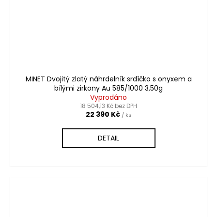
MINET Dvojitý zlatý náhrdelník srdíčko s onyxem a
bílými zirkony Au 585/1000 3,50g
Vyprodáno
18 504,13 Kč bez DPH
22 390 Kč
/ ks
DETAIL