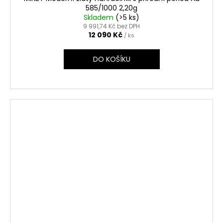
585/1000 2,20g
Skladem
(>5 ks)
9 991,74 Kč bez DPH
12 090 Kč
/ ks
DO KOŠÍKU