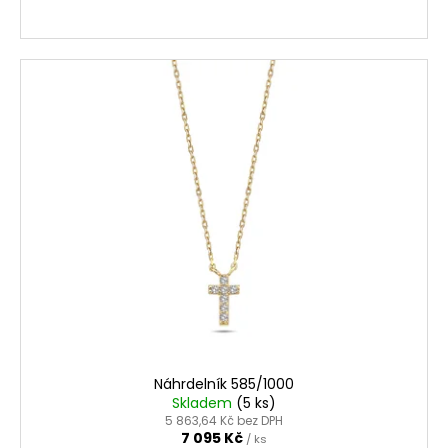
Náhrdelník 585/1000
Skladem
(5 ks)
5 863,64 Kč bez DPH
7 095 Kč
/ ks