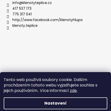
info
@
klenotyteplice.cz
417 537 173
775 317 041
http://www.facebook.com/klenotyhlupa
klenoty.teplice
Tento web používá soubory cookie. Dalším
procházením tohoto webu vyjadřujete souhlas s
jejich používáním.. Více informací
zde
.
Nastavení
Vytvořil Shoptet