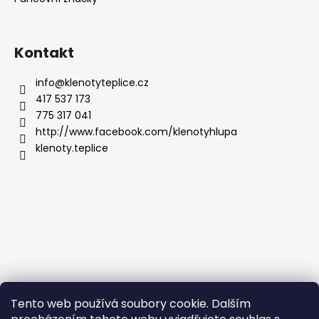
Kontakt
info
@
klenotyteplice.cz
417 537 173
775 317 041
http://www.facebook.com/klenotyhlupa
klenoty.teplice
Tento web používá soubory cookie. Dalším