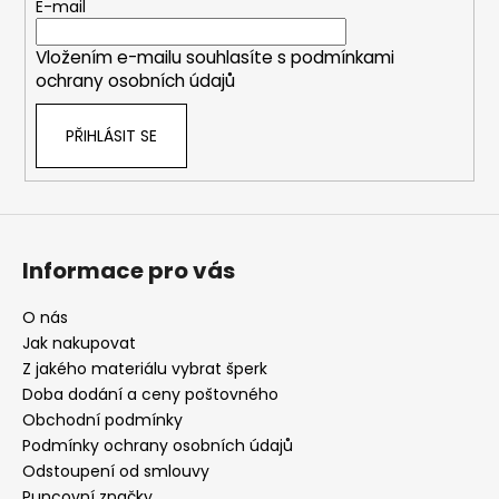
t
E-mail
í
Vložením e-mailu souhlasíte s
podmínkami
ochrany osobních údajů
PŘIHLÁSIT SE
Informace pro vás
O nás
Jak nakupovat
Z jakého materiálu vybrat šperk
Doba dodání a ceny poštovného
Obchodní podmínky
Podmínky ochrany osobních údajů
Odstoupení od smlouvy
Puncovní značky