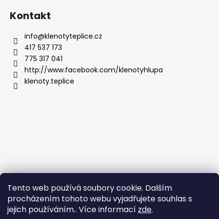
Kontakt
info
@
klenotyteplice.cz
417 537 173
775 317 041
http://www.facebook.com/klenotyhlupa
klenoty.teplice
Tento web používá soubory cookie. Dalším
procházením tohoto webu vyjadřujete souhlas s
jejich používáním.. Více informací
zde
.