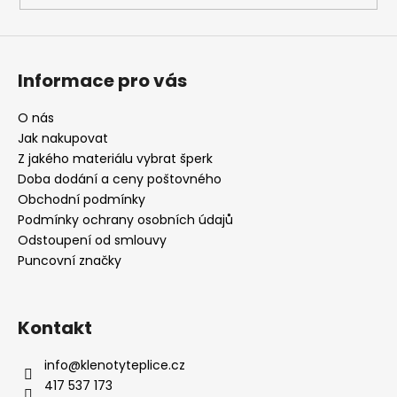
Informace pro vás
O nás
Jak nakupovat
Z jakého materiálu vybrat šperk
Doba dodání a ceny poštovného
Obchodní podmínky
Podmínky ochrany osobních údajů
Odstoupení od smlouvy
Puncovní značky
Kontakt
info
@
klenotyteplice.cz
417 537 173