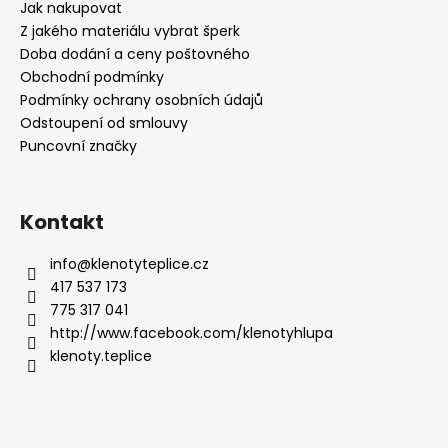
Jak nakupovat
Z jakého materiálu vybrat šperk
Doba dodání a ceny poštovného
Obchodní podmínky
Podmínky ochrany osobních údajů
Odstoupení od smlouvy
Puncovní značky
Kontakt
info
@
klenotyteplice.cz
417 537 173
775 317 041
http://www.facebook.com/klenotyhlupa
klenoty.teplice