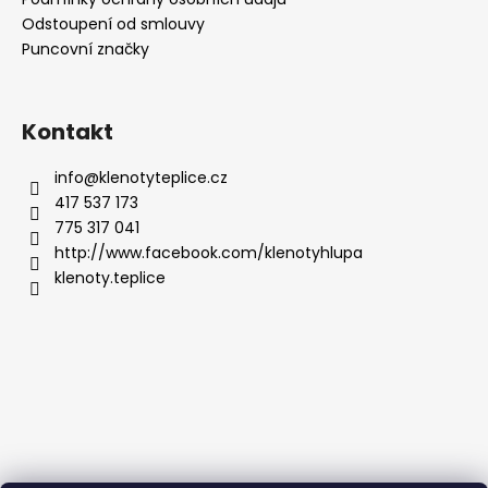
Odstoupení od smlouvy
Puncovní značky
Kontakt
info
@
klenotyteplice.cz
417 537 173
775 317 041
http://www.facebook.com/klenotyhlupa
klenoty.teplice