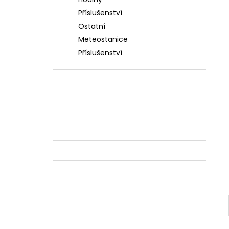
l
Příslušenství
Ostatní
Meteostanice
Příslušenství