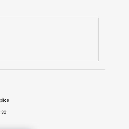
plice
7:30