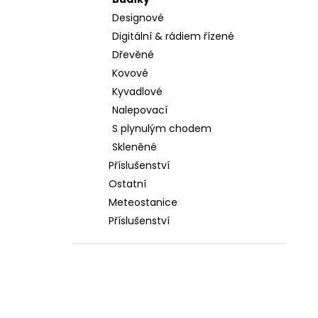
l
Designové
Digitální & rádiem řízené
Dřevěné
Kovové
Kyvadlové
Nalepovací
S plynulým chodem
Skleněné
Příslušenství
Ostatní
Meteostanice
Příslušenství