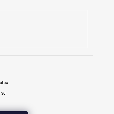
plice
7:30