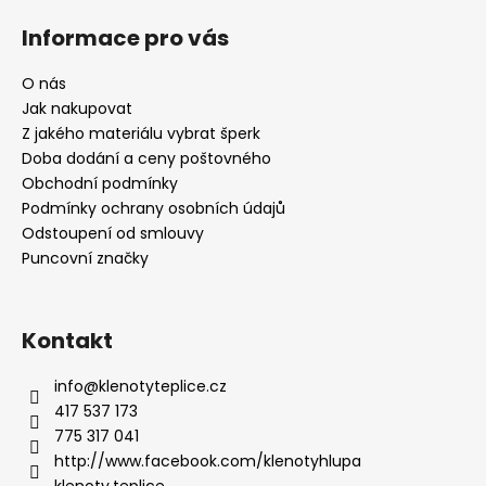
Informace pro vás
O nás
Jak nakupovat
Z jakého materiálu vybrat šperk
Doba dodání a ceny poštovného
Obchodní podmínky
Podmínky ochrany osobních údajů
Odstoupení od smlouvy
Puncovní značky
Kontakt
info
@
klenotyteplice.cz
417 537 173
775 317 041
http://www.facebook.com/klenotyhlupa
klenoty.teplice