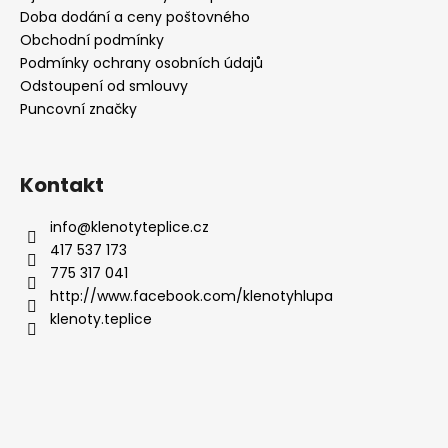
Doba dodání a ceny poštovného
Obchodní podmínky
Podmínky ochrany osobních údajů
Odstoupení od smlouvy
Puncovní značky
Kontakt
info
@
klenotyteplice.cz
417 537 173
775 317 041
http://www.facebook.com/klenotyhlupa
klenoty.teplice