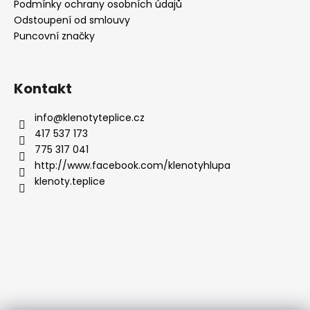
Podmínky ochrany osobních údajů
Odstoupení od smlouvy
Puncovní značky
Kontakt
info
@
klenotyteplice.cz
417 537 173
775 317 041
http://www.facebook.com/klenotyhlupa
klenoty.teplice