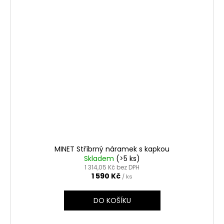
MINET Stříbrný náramek s kapkou
Skladem
(>5 ks)
1 314,05 Kč bez DPH
1 590 Kč
/ ks
DO KOŠÍKU