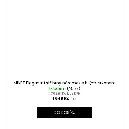
MINET Elegantní stříbrný náramek s bílým zirkonem
Skladem
(>5 ks)
1 362,81 Kč bez DPH
1 649 Kč
/ ks
DO KOŠÍKU