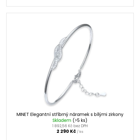
MINET Elegantní stříbrný náramek s bílými zirkony
Skladem
(>5 ks)
1 892,56 Kč bez DPH
2 290 Kč
/ ks