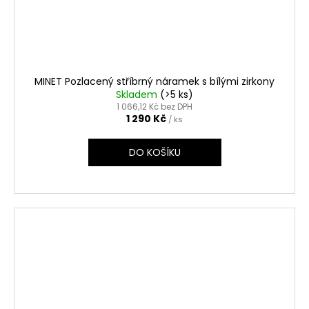
MINET Pozlacený stříbrný náramek s bílými zirkony
Skladem
(>5 ks)
1 066,12 Kč bez DPH
1 290 Kč
/ ks
DO KOŠÍKU