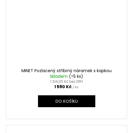
MINET Pozlacený stříbrný náramek s kapkou
Skladem
(>5 ks)
1 314,05 Kč bez DPH
1 590 Kč
/ ks
DO KOŠÍKU