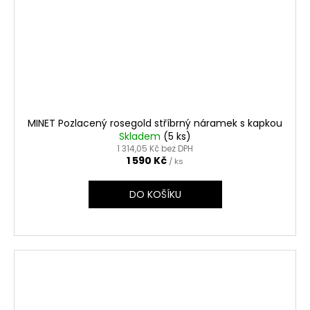
MINET Pozlacený rosegold stříbrný náramek s kapkou
Skladem
(5 ks)
1 314,05 Kč bez DPH
1 590 Kč
/ ks
DO KOŠÍKU