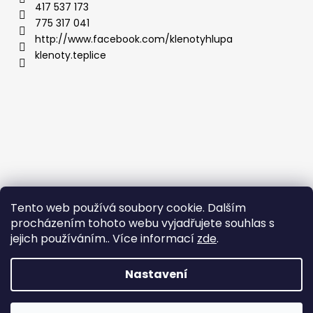
417 537 173
775 317 041
http://www.facebook.com/klenotyhlupa
klenoty.teplice
Tento web používá soubory cookie. Dalším
procházením tohoto webu vyjadřujete souhlas s
jejich používáním.. Více informací
zde
.
Nastavení
Vytvořil Shoptet
Copyright 2026
Klenoty Teplice
. Všechna práva