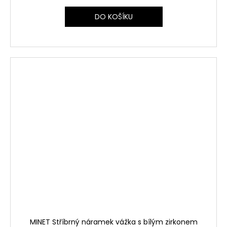
DO KOŠÍKU
MINET Stříbrný náramek vážka s bílým zirkonem