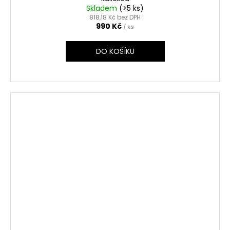
Skladem
(>5 ks)
818,18 Kč bez DPH
990 Kč
/ ks
DO KOŠÍKU