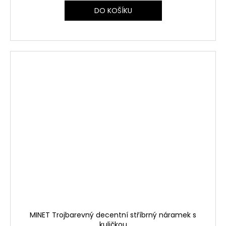
DO KOŠÍKU
MINET Trojbarevný decentní stříbrný náramek s
kuličkou