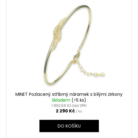
MINET Pozlacený stříbrný náramek s bílými zirkony
Skladem
(>5 ks)
1 892,56 Kč bez DPH
2 290 Kč
/ ks
DO KOŠÍKU