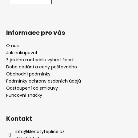
Informace pro vás
O nás
Jak nakupovat
Z jakého materiálu vybrat šperk
Doba dodání a ceny poštovného
Obchodní podmínky
Podmínky ochrany osobních údajů
Odstoupení od smlouvy
Puncovní značky
Kontakt
info
@
klenotyteplice.cz