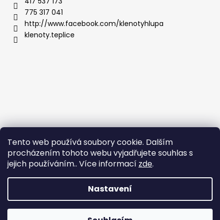
417 537 173
775 317 041
http://www.facebook.com/klenotyhlupa
klenoty.teplice
Tento web používá soubory cookie. Dalším
procházením tohoto webu vyjadřujete souhlas s
jejich používáním.. Více informací
zde
.
Nastavení
Vytvořil Shoptet
Copyright 2026
Klenoty Teplice
. Všechna práva