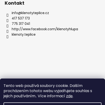
Kontakt
info
@
klenotyteplice.cz
417 537 173
775 317 041
http://www.facebook.com/klenotyhlupa
klenoty.teplice
Tento web používá soubory cookie. Dalším
procházením tohoto webu vyjadřujete souhlas s
jejich používáním.. Více informací
zde
.