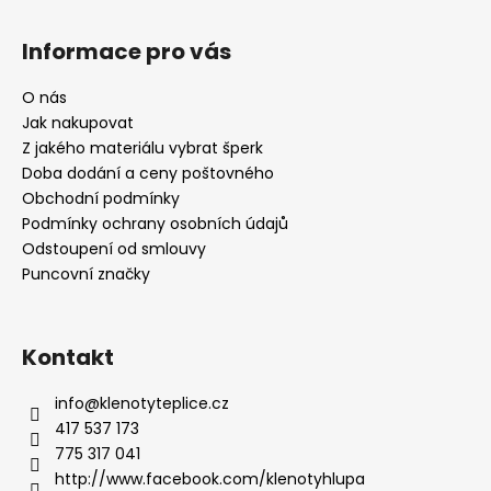
Informace pro vás
O nás
Jak nakupovat
Z jakého materiálu vybrat šperk
Doba dodání a ceny poštovného
Obchodní podmínky
Podmínky ochrany osobních údajů
Odstoupení od smlouvy
Puncovní značky
Kontakt
info
@
klenotyteplice.cz
417 537 173
775 317 041
http://www.facebook.com/klenotyhlupa