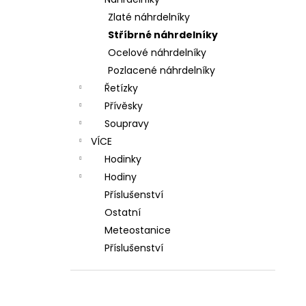
l
Zlaté náhrdelníky
Stříbrné náhrdelníky
Ocelové náhrdelníky
Pozlacené náhrdelníky
Řetízky
Přívěsky
Soupravy
VÍCE
Hodinky
Hodiny
Příslušenství
Ostatní
Meteostanice
Příslušenství