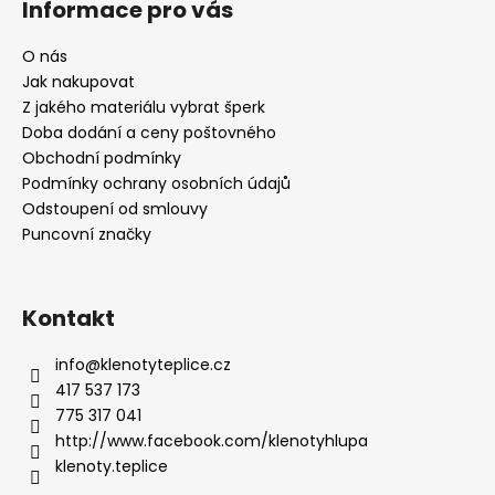
Informace pro vás
O nás
Jak nakupovat
Z jakého materiálu vybrat šperk
Doba dodání a ceny poštovného
Obchodní podmínky
Podmínky ochrany osobních údajů
Odstoupení od smlouvy
Puncovní značky
Kontakt
info
@
klenotyteplice.cz
417 537 173
775 317 041
http://www.facebook.com/klenotyhlupa
klenoty.teplice