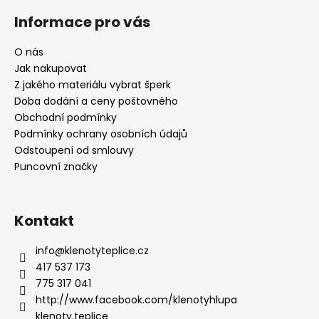
Informace pro vás
O nás
Jak nakupovat
Z jakého materiálu vybrat šperk
Doba dodání a ceny poštovného
Obchodní podmínky
Podmínky ochrany osobních údajů
Odstoupení od smlouvy
Puncovní značky
Kontakt
info
@
klenotyteplice.cz
417 537 173
775 317 041
http://www.facebook.com/klenotyhlupa
klenoty.teplice