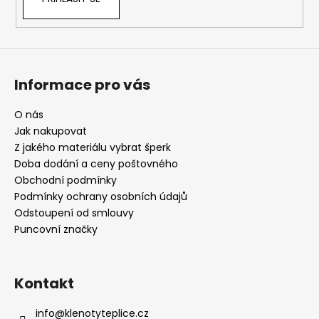
Informace pro vás
O nás
Jak nakupovat
Z jakého materiálu vybrat šperk
Doba dodání a ceny poštovného
Obchodní podmínky
Podmínky ochrany osobních údajů
Odstoupení od smlouvy
Puncovní značky
Kontakt
info
@
klenotyteplice.cz