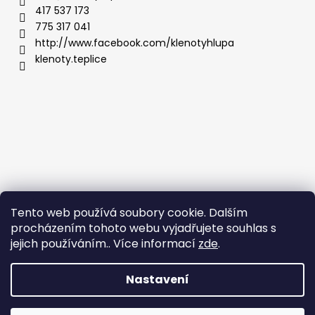
417 537 173
775 317 041
http://www.facebook.com/klenotyhlupa
klenoty.teplice
Tento web používá soubory cookie. Dalším
procházením tohoto webu vyjadřujete souhlas s
jejich používáním.. Více informací
zde
.
Nastavení
Vytvořil Shoptet
Copyright 2026
Klenoty Teplice
. Všechna práva