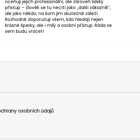
oceňuji jejich profesionální, ale zároveň lidský
přístup – člověk se tu necítí jako „další zákazník“,
ale jako někdo, na kom jim skutečně záleží.
Rozhodně doporučuji všem, kdo hledají nejen
krásné šperky, ale i milý a osobní přístup. Ráda se
sem budu vracet!
chrany osobních údajů