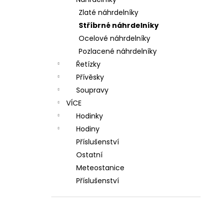
l
Zlaté náhrdelníky
Stříbrné náhrdelníky
Ocelové náhrdelníky
Pozlacené náhrdelníky
Řetízky
Přívěsky
Soupravy
VÍCE
Hodinky
Hodiny
Příslušenství
Ostatní
Meteostanice
Příslušenství