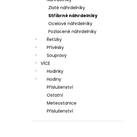
l
Zlaté náhrdelníky
Stříbrné náhrdelníky
Ocelové náhrdelníky
Pozlacené náhrdelníky
Řetízky
Přívěsky
Soupravy
VÍCE
Hodinky
Hodiny
Příslušenství
Ostatní
Meteostanice
Příslušenství