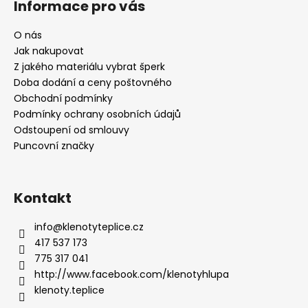
Informace pro vás
O nás
Jak nakupovat
Z jakého materiálu vybrat šperk
Doba dodání a ceny poštovného
Obchodní podmínky
Podmínky ochrany osobních údajů
Odstoupení od smlouvy
Puncovní značky
Kontakt
info
@
klenotyteplice.cz
417 537 173
775 317 041
http://www.facebook.com/klenotyhlupa
klenoty.teplice