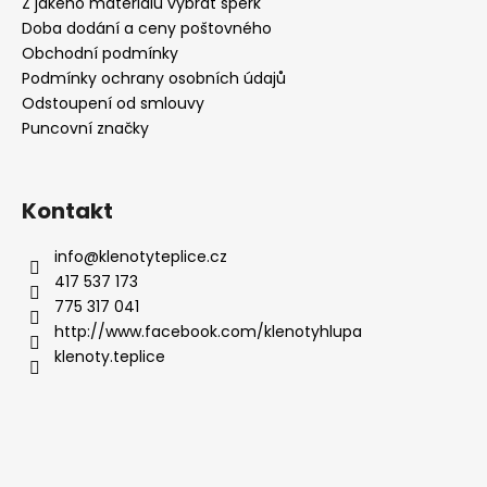
Z jakého materiálu vybrat šperk
Doba dodání a ceny poštovného
Obchodní podmínky
Podmínky ochrany osobních údajů
Odstoupení od smlouvy
Puncovní značky
Kontakt
info
@
klenotyteplice.cz
417 537 173
775 317 041
http://www.facebook.com/klenotyhlupa
klenoty.teplice