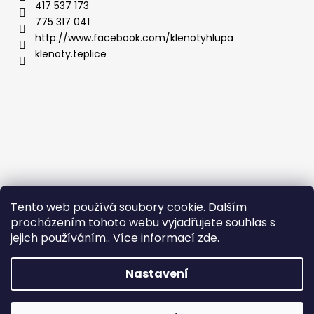
417 537 173
775 317 041
http://www.facebook.com/klenotyhlupa
klenoty.teplice
Tento web používá soubory cookie. Dalším
procházením tohoto webu vyjadřujete souhlas s
jejich používáním.. Více informací
zde
.
Nastavení
Vytvořil Shoptet
Copyright 2026
Klenoty Teplice
. Všechna práva