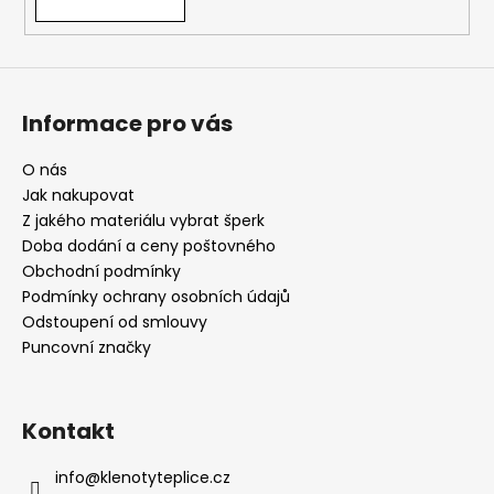
Informace pro vás
O nás
Jak nakupovat
Z jakého materiálu vybrat šperk
Doba dodání a ceny poštovného
Obchodní podmínky
Podmínky ochrany osobních údajů
Odstoupení od smlouvy
Puncovní značky
Kontakt
info
@
klenotyteplice.cz