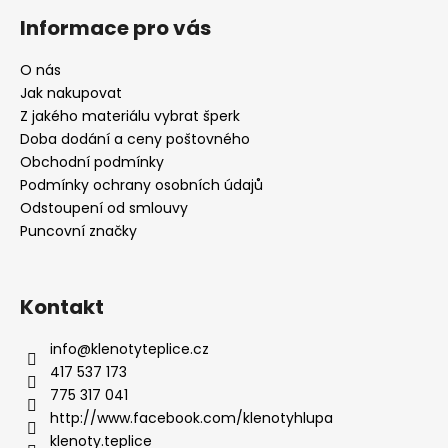
Informace pro vás
O nás
Jak nakupovat
Z jakého materiálu vybrat šperk
Doba dodání a ceny poštovného
Obchodní podmínky
Podmínky ochrany osobních údajů
Odstoupení od smlouvy
Puncovní značky
Kontakt
info
@
klenotyteplice.cz
417 537 173
775 317 041
http://www.facebook.com/klenotyhlupa
klenoty.teplice