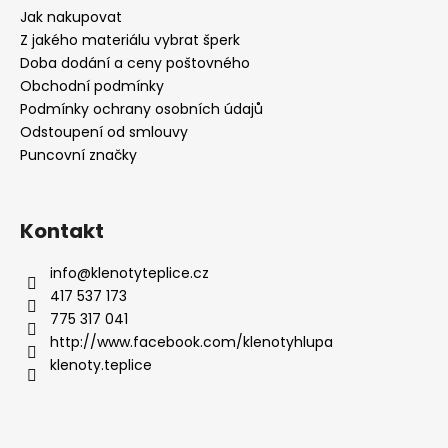
Jak nakupovat
Z jakého materiálu vybrat šperk
Doba dodání a ceny poštovného
Obchodní podmínky
Podmínky ochrany osobních údajů
Odstoupení od smlouvy
Puncovní značky
Kontakt
info
@
klenotyteplice.cz
417 537 173
775 317 041
http://www.facebook.com/klenotyhlupa
klenoty.teplice