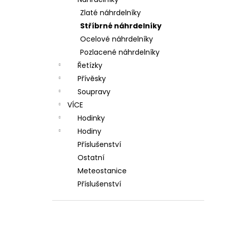
l
Zlaté náhrdelníky
Stříbrné náhrdelníky
Ocelové náhrdelníky
Pozlacené náhrdelníky
Řetízky
Přívěsky
Soupravy
VÍCE
Hodinky
Hodiny
Příslušenství
Ostatní
Meteostanice
Příslušenství