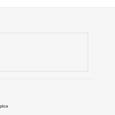
plice