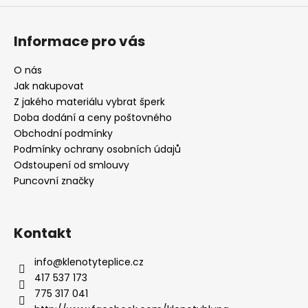
Informace pro vás
O nás
Jak nakupovat
Z jakého materiálu vybrat šperk
Doba dodání a ceny poštovného
Obchodní podmínky
Podmínky ochrany osobních údajů
Odstoupení od smlouvy
Puncovní značky
Kontakt
info
@
klenotyteplice.cz
417 537 173
775 317 041