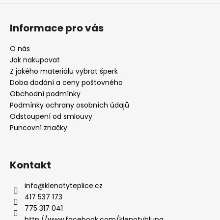
Informace pro vás
O nás
Jak nakupovat
Z jakého materiálu vybrat šperk
Doba dodání a ceny poštovného
Obchodní podmínky
Podmínky ochrany osobních údajů
Odstoupení od smlouvy
Puncovní značky
Kontakt
info
@
klenotyteplice.cz
417 537 173
775 317 041
http://www.facebook.com/klenotyhlupa