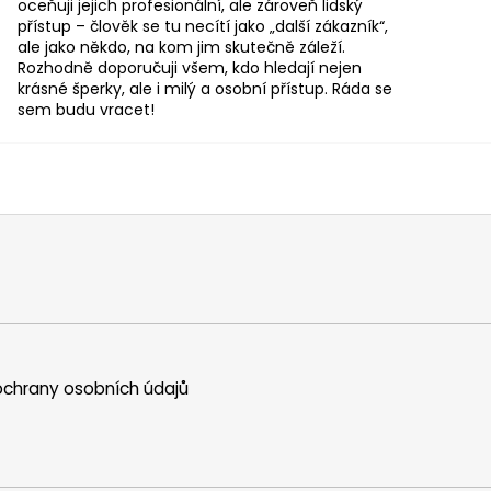
oceňuji jejich profesionální, ale zároveň lidský
přístup – člověk se tu necítí jako „další zákazník“,
ale jako někdo, na kom jim skutečně záleží.
Rozhodně doporučuji všem, kdo hledají nejen
krásné šperky, ale i milý a osobní přístup. Ráda se
sem budu vracet!
chrany osobních údajů