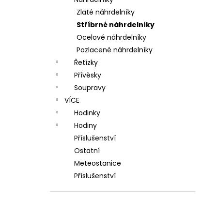
l
Zlaté náhrdelníky
Stříbrné náhrdelníky
Ocelové náhrdelníky
Pozlacené náhrdelníky
Řetízky
Přívěsky
Soupravy
VÍCE
Hodinky
Hodiny
Příslušenství
Ostatní
Meteostanice
Příslušenství