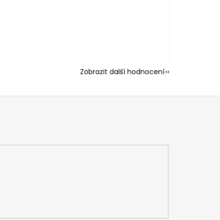
Zobrazit další hodnocení