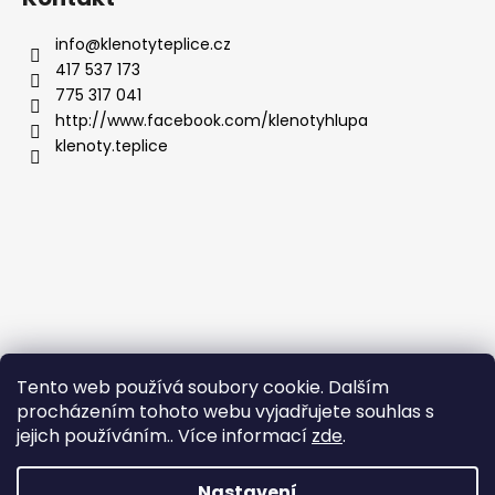
info
@
klenotyteplice.cz
417 537 173
775 317 041
http://www.facebook.com/klenotyhlupa
klenoty.teplice
Tento web používá soubory cookie. Dalším
procházením tohoto webu vyjadřujete souhlas s
jejich používáním.. Více informací
zde
.
Nastavení