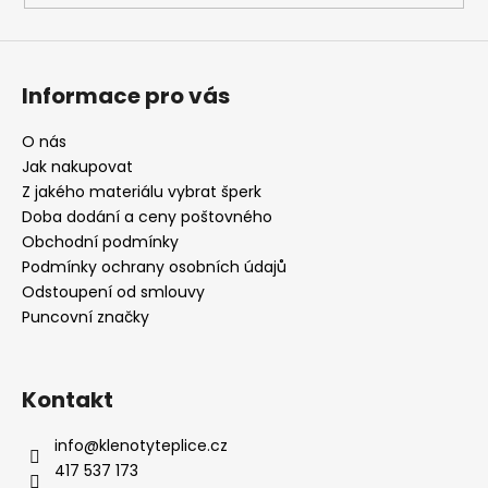
Informace pro vás
O nás
Jak nakupovat
Z jakého materiálu vybrat šperk
Doba dodání a ceny poštovného
Obchodní podmínky
Podmínky ochrany osobních údajů
Odstoupení od smlouvy
Puncovní značky
Kontakt
info
@
klenotyteplice.cz
417 537 173