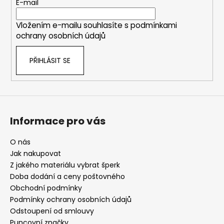
t
E-mail
í
Vložením e-mailu souhlasíte s
podmínkami
ochrany osobních údajů
PŘIHLÁSIT SE
Informace pro vás
O nás
Jak nakupovat
Z jakého materiálu vybrat šperk
Doba dodání a ceny poštovného
Obchodní podmínky
Podmínky ochrany osobních údajů
Odstoupení od smlouvy
Puncovní značky