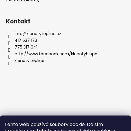
Kontakt
info
@
klenotyteplice.cz
417 537 173
775 317 041
http://www.facebook.com/klenotyhlupa
klenoty.teplice
Tento web používá soubory cookie. Dalším
procházením tohoto webu vyjadřujete souhlas s