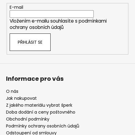
a
t
E-mail
í
Vložením e-mailu souhlasíte s
podmínkami
ochrany osobních údajů
PŘIHLÁSIT SE
Informace pro vás
O nás
Jak nakupovat
Z jakého materiálu vybrat šperk
Doba dodání a ceny poštovného
Obchodní podmínky
Podmínky ochrany osobních údajů
Odstoupení od smlouvy