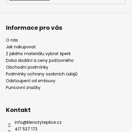
Informace pro vás
O nás
Jak nakupovat
Z jakého materiálu vybrat šperk
Doba dodání a ceny poštovného
Obchodní podmínky
Podmínky ochrany osobních údajů
Odstoupení od smlouvy
Puncovní značky
Kontakt
info
@
klenotyteplice.cz
417 537 173