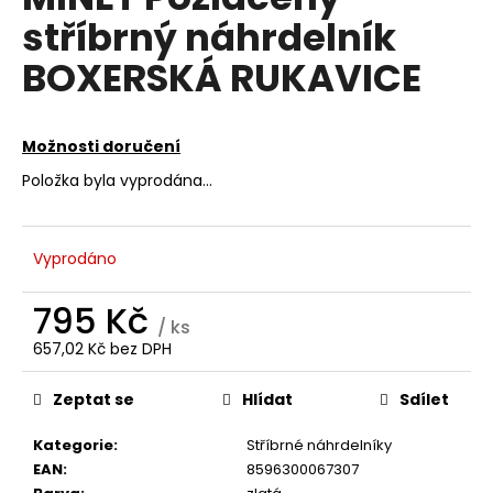
je
a
stříbrný náhrdelník
0,0
z
j
BOXERSKÁ RUKAVICE
5
í
hvězdiček.
t
?
Možnosti doručení
Položka byla vyprodána…
HLEDAT
Vyprodáno
795 Kč
/ ks
D
657,02 Kč bez DPH
Měrná
o
cena:
p
Zeptat se
Hlídat
Sdílet
o
r
Kategorie
:
Stříbrné náhrdelníky
u
EAN
:
8596300067307