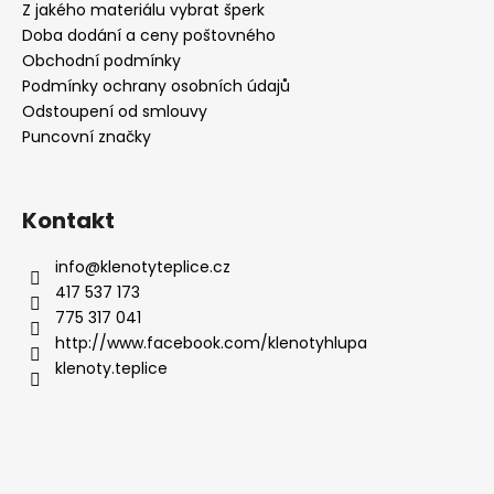
Z jakého materiálu vybrat šperk
Doba dodání a ceny poštovného
Obchodní podmínky
Podmínky ochrany osobních údajů
Odstoupení od smlouvy
Puncovní značky
Kontakt
info
@
klenotyteplice.cz
417 537 173
775 317 041
http://www.facebook.com/klenotyhlupa
klenoty.teplice