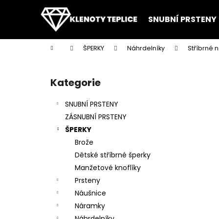
K
Přejít
na
o
SNUBNÍ PRSTENY
obsah
Zpět
Zpět
š
do
do
í
Domů
ŠPERKY
Náhrdelníky
Stříbrné 
k
obchodu
obchodu
P
o
Kategorie
Přeskočit
s
kategorie
t
SNUBNÍ PRSTENY
r
ZÁSNUBNÍ PRSTENY
a
ŠPERKY
n
Brože
n
Dětské stříbrné šperky
í
Manžetové knoflíky
p
Prsteny
a
Náušnice
n
Náramky
e
Náhrdelníky