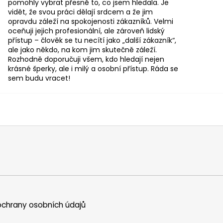
pomohly vybrat přesně to, co jsem hledala. Je
vidět, že svou práci dělají srdcem a že jim
opravdu záleží na spokojenosti zákazníků. Velmi
oceňuji jejich profesionální, ale zároveň lidský
přístup – člověk se tu necítí jako „další zákazník“,
ale jako někdo, na kom jim skutečně záleží.
Rozhodně doporučuji všem, kdo hledají nejen
krásné šperky, ale i milý a osobní přístup. Ráda se
sem budu vracet!
chrany osobních údajů