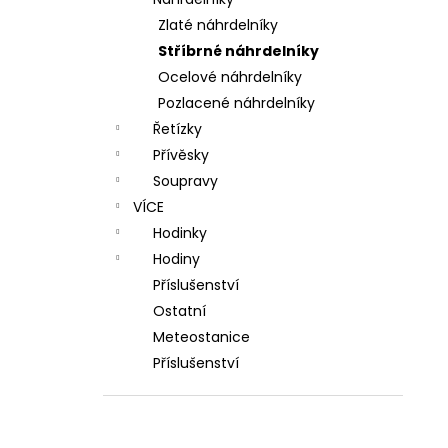
l
Zlaté náhrdelníky
Stříbrné náhrdelníky
Ocelové náhrdelníky
Pozlacené náhrdelníky
Řetízky
Přívěsky
Soupravy
VÍCE
Hodinky
Hodiny
Příslušenství
Ostatní
Meteostanice
Příslušenství