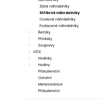
l
Zlaté náhrdelníky
Stříbrné náhrdelníky
Ocelové náhrdelníky
Pozlacené náhrdelníky
Řetízky
Přívěsky
Soupravy
VÍCE
Hodinky
Hodiny
Příslušenství
Ostatní
Meteostanice
Příslušenství