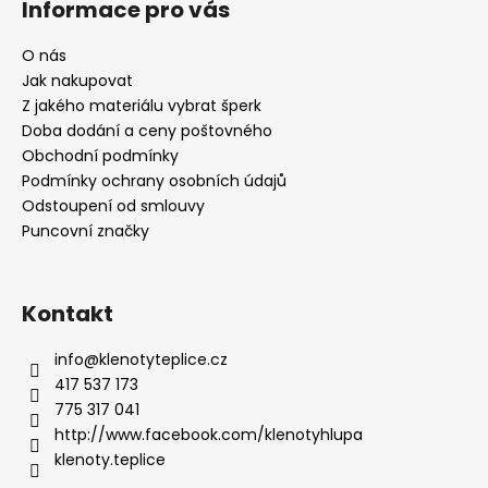
Informace pro vás
O nás
Jak nakupovat
Z jakého materiálu vybrat šperk
Doba dodání a ceny poštovného
Obchodní podmínky
Podmínky ochrany osobních údajů
Odstoupení od smlouvy
Puncovní značky
Kontakt
info
@
klenotyteplice.cz
417 537 173
775 317 041
http://www.facebook.com/klenotyhlupa
klenoty.teplice