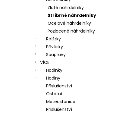
l
Zlaté náhrdelníky
Stříbrné náhrdelníky
Ocelové náhrdelníky
Pozlacené náhrdelníky
Řetízky
Přívěsky
Soupravy
VÍCE
Hodinky
Hodiny
Příslušenství
Ostatní
Meteostanice
Příslušenství