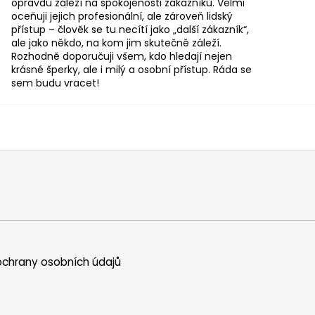
opravdu záleží na spokojenosti zákazníků. Velmi
oceňuji jejich profesionální, ale zároveň lidský
přístup – člověk se tu necítí jako „další zákazník“,
ale jako někdo, na kom jim skutečně záleží.
Rozhodně doporučuji všem, kdo hledají nejen
krásné šperky, ale i milý a osobní přístup. Ráda se
sem budu vracet!
chrany osobních údajů