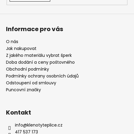
Informace pro vás
O nás
Jak nakupovat
Z jakého materiálu vybrat šperk
Doba dodání a ceny poštovného
Obchodní podmínky
Podmínky ochrany osobních údajů
Odstoupení od smlouvy
Puncovní značky
Kontakt
info
@
klenotyteplice.cz
417 537 173