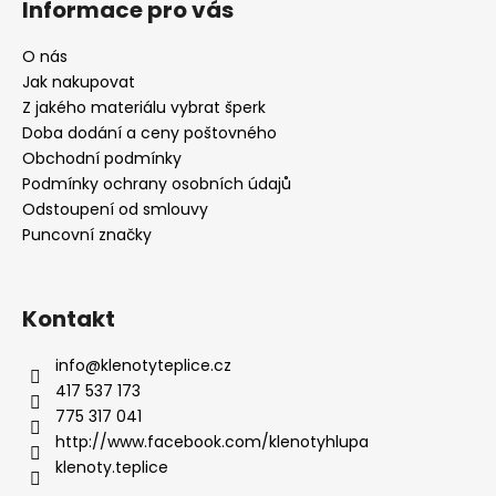
Informace pro vás
O nás
Jak nakupovat
Z jakého materiálu vybrat šperk
Doba dodání a ceny poštovného
Obchodní podmínky
Podmínky ochrany osobních údajů
Odstoupení od smlouvy
Puncovní značky
Kontakt
info
@
klenotyteplice.cz
417 537 173
775 317 041
http://www.facebook.com/klenotyhlupa
klenoty.teplice