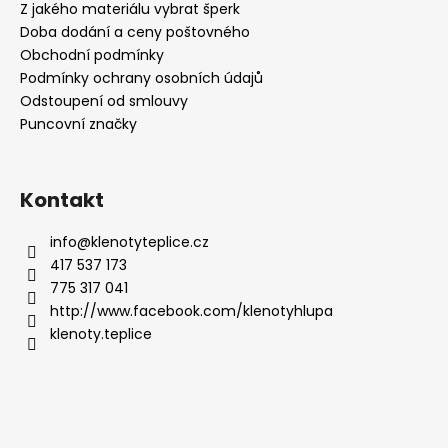
Z jakého materiálu vybrat šperk
Doba dodání a ceny poštovného
Obchodní podmínky
Podmínky ochrany osobních údajů
Odstoupení od smlouvy
Puncovní značky
Kontakt
info
@
klenotyteplice.cz
417 537 173
775 317 041
http://www.facebook.com/klenotyhlupa
klenoty.teplice